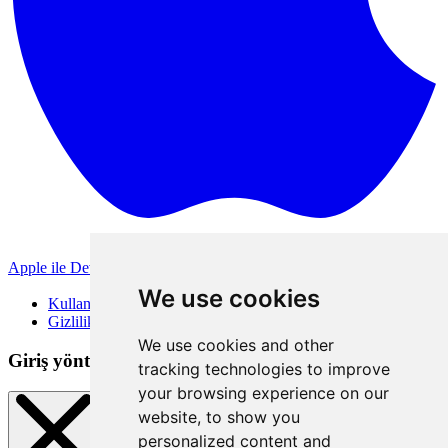
Apple ile Devam Et
Diğer giriş yöntemleri
We use cookies
Kullanım Koşulları
Gizlilik Politikası
We use cookies and other
Giriş yöntemleri
tracking technologies to improve
your browsing experience on our
website, to show you
personalized content and