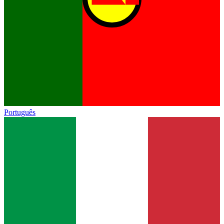
Português