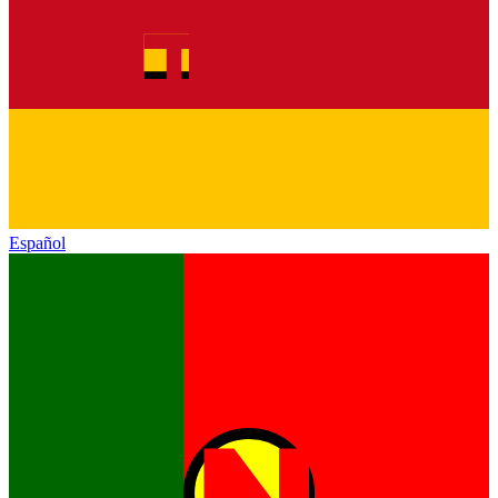
Español