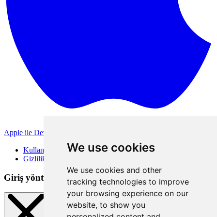
Apple ile Devam Et
Diğer giriş yöntemleri
We use cookies
Kullanım Koşulları
Gizlilik Politikası
We use cookies and other
Giriş yöntemleri
tracking technologies to improve
your browsing experience on our
website, to show you
personalized content and