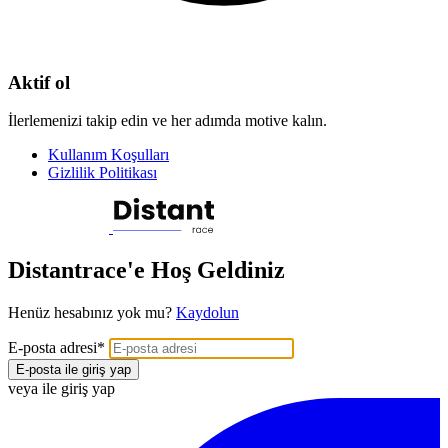
Aktif ol
İlerlemenizi takip edin ve her adımda motive kalın.
Kullanım Koşulları
Gizlilik Politikası
Distantrace'e Hoş Geldiniz
Henüz hesabınız yok mu?
Kaydolun
E-posta adresi
*
E-posta ile giriş yap
veya ile giriş yap