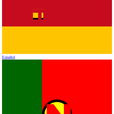
Español