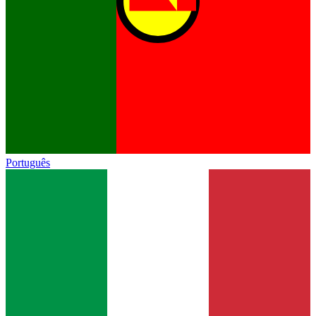
Português