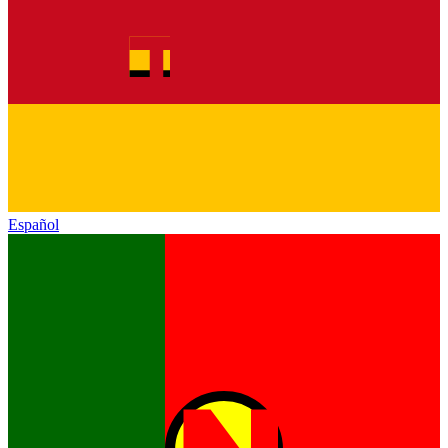
Español