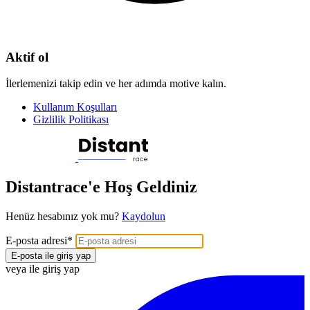
Aktif ol
İlerlemenizi takip edin ve her adımda motive kalın.
Kullanım Koşulları
Gizlilik Politikası
Distantrace'e Hoş Geldiniz
Henüz hesabınız yok mu?
Kaydolun
E-posta adresi
*
E-posta ile giriş yap
veya ile giriş yap