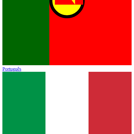
Português