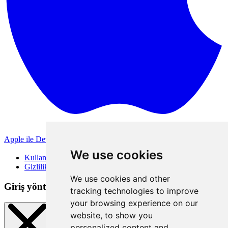
Apple ile Devam Et
Diğer giriş yöntemleri
We use cookies
Kullanım Koşulları
Gizlilik Politikası
We use cookies and other
Giriş yöntemleri
tracking technologies to improve
your browsing experience on our
website, to show you
personalized content and