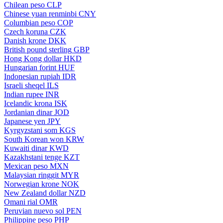
Chilean peso
CLP
Chinese yuan renminbi
CNY
Columbian peso
COP
Czech koruna
CZK
Danish krone
DKK
British pound sterling
GBP
Hong Kong dollar
HKD
Hungarian forint
HUF
Indonesian rupiah
IDR
Israeli sheqel
ILS
Indian rupee
INR
Icelandic krona
ISK
Jordanian dinar
JOD
Japanese yen
JPY
Kyrgyzstani som
KGS
South Korean won
KRW
Kuwaiti dinar
KWD
Kazakhstani tenge
KZT
Mexican peso
MXN
Malaysian ringgit
MYR
Norwegian krone
NOK
New Zealand dollar
NZD
Omani rial
OMR
Peruvian nuevo sol
PEN
Philippine peso
PHP