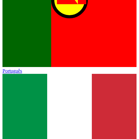
Português