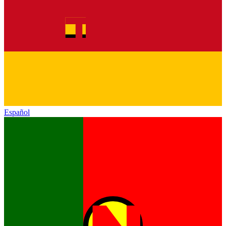
Español