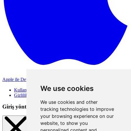
Apple ile Devam Et
Diğer giriş yöntemleri
We use cookies
Kullanım Koşulları
Gizlilik Politikası
We use cookies and other
Giriş yöntemleri
tracking technologies to improve
your browsing experience on our
website, to show you
personalized content and