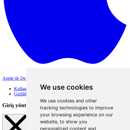
Apple ile Devam Et
Diğer giriş yöntemleri
We use cookies
Kullanım Koşulları
Gizlilik Politikası
We use cookies and other
Giriş yöntemleri
tracking technologies to improve
your browsing experience on our
website, to show you
personalized content and