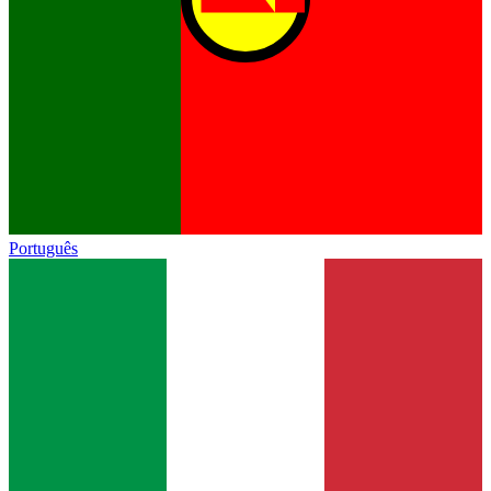
Português