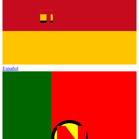
Español