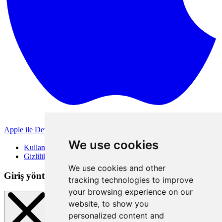
Apple ile Devam Et
Diğer giriş yöntemleri
We use cookies
Kullanım Koşulları
Gizlilik Politikası
We use cookies and other
Giriş yöntemleri
tracking technologies to improve
your browsing experience on our
website, to show you
personalized content and