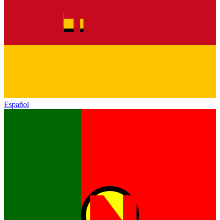
Español