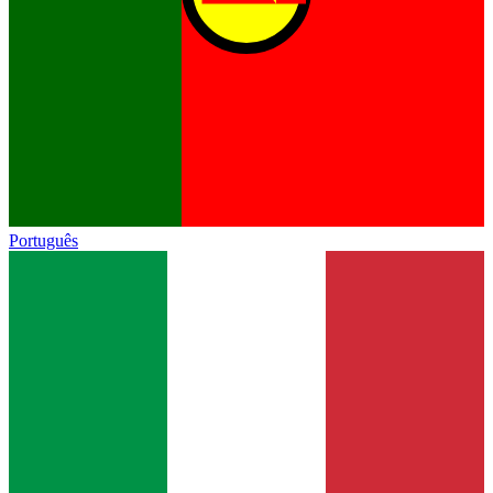
Português