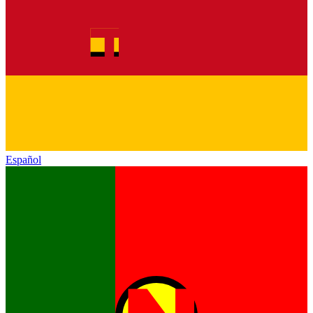
Español