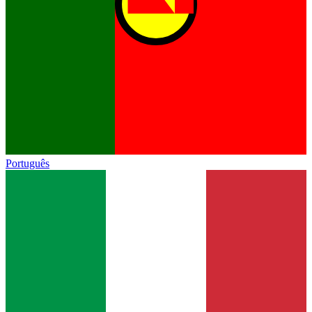
Português