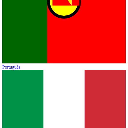
Português