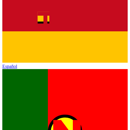
Español