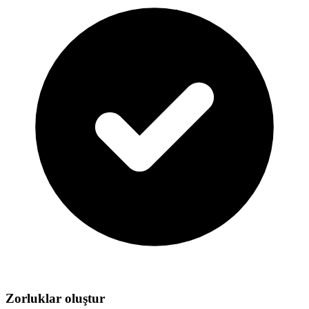
Zorluklar oluştur