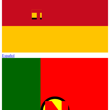
Español