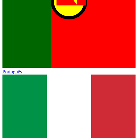
Português