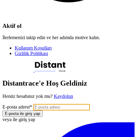
Aktif ol
İlerlemenizi takip edin ve her adımda motive kalın.
Kullanım Koşulları
Gizlilik Politikası
Distantrace'e Hoş Geldiniz
Henüz hesabınız yok mu?
Kaydolun
E-posta adresi
*
E-posta ile giriş yap
veya ile giriş yap