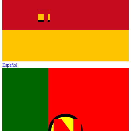
Español