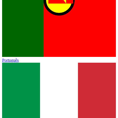
Português