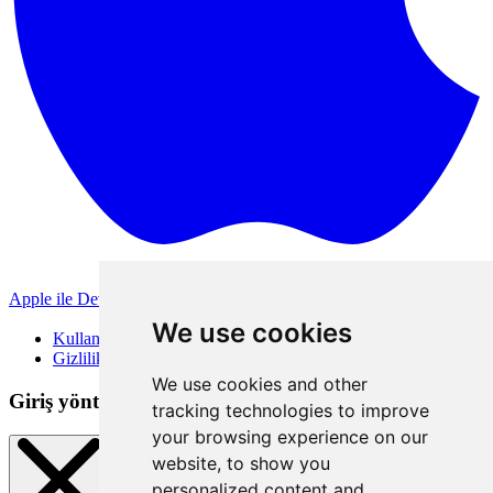
Apple ile Devam Et
Diğer giriş yöntemleri
We use cookies
Kullanım Koşulları
Gizlilik Politikası
We use cookies and other
Giriş yöntemleri
tracking technologies to improve
your browsing experience on our
website, to show you
personalized content and