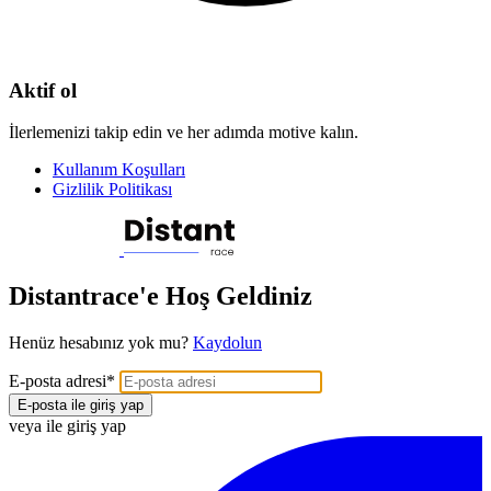
Aktif ol
İlerlemenizi takip edin ve her adımda motive kalın.
Kullanım Koşulları
Gizlilik Politikası
Distantrace'e Hoş Geldiniz
Henüz hesabınız yok mu?
Kaydolun
E-posta adresi
*
E-posta ile giriş yap
veya ile giriş yap