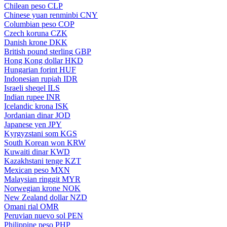
Chilean peso
CLP
Chinese yuan renminbi
CNY
Columbian peso
COP
Czech koruna
CZK
Danish krone
DKK
British pound sterling
GBP
Hong Kong dollar
HKD
Hungarian forint
HUF
Indonesian rupiah
IDR
Israeli sheqel
ILS
Indian rupee
INR
Icelandic krona
ISK
Jordanian dinar
JOD
Japanese yen
JPY
Kyrgyzstani som
KGS
South Korean won
KRW
Kuwaiti dinar
KWD
Kazakhstani tenge
KZT
Mexican peso
MXN
Malaysian ringgit
MYR
Norwegian krone
NOK
New Zealand dollar
NZD
Omani rial
OMR
Peruvian nuevo sol
PEN
Philippine peso
PHP