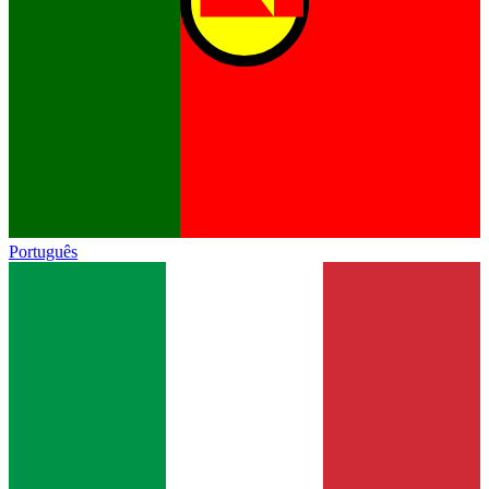
Português