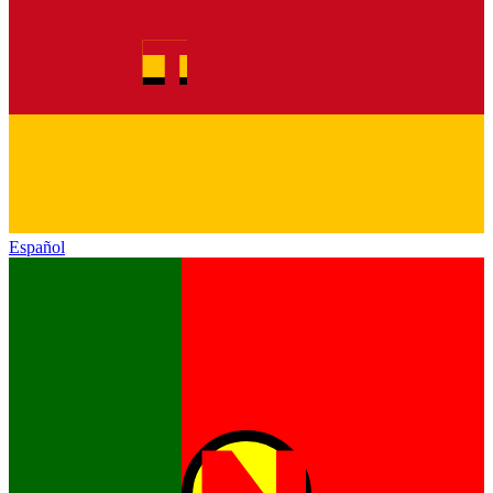
Español