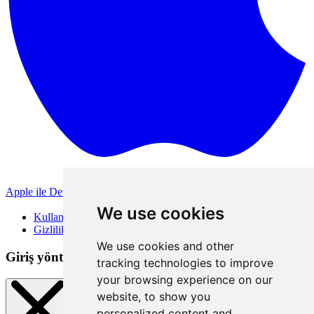
Apple ile Devam Et
Diğer giriş yöntemleri
We use cookies
Kullanım Koşulları
Gizlilik Politikası
We use cookies and other
Giriş yöntemleri
tracking technologies to improve
your browsing experience on our
website, to show you
personalized content and