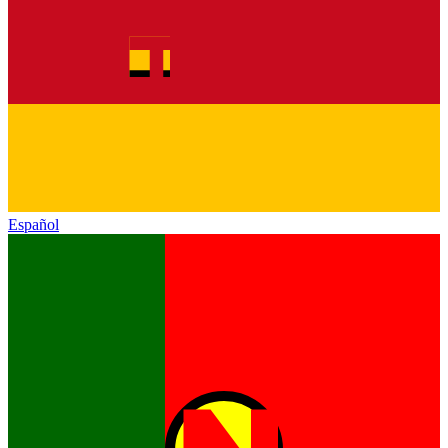
Español