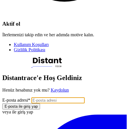
Aktif ol
İlerlemenizi takip edin ve her adımda motive kalın.
Kullanım Koşulları
Gizlilik Politikası
Distantrace'e Hoş Geldiniz
Henüz hesabınız yok mu?
Kaydolun
E-posta adresi
*
E-posta ile giriş yap
veya ile giriş yap