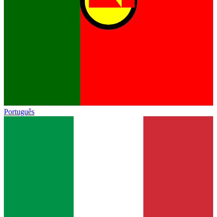
Português