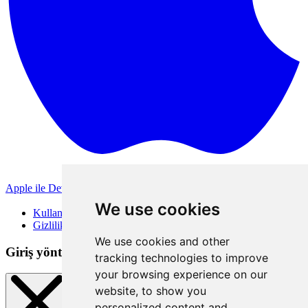
Apple ile Devam Et
Diğer giriş yöntemleri
We use cookies
Kullanım Koşulları
Gizlilik Politikası
We use cookies and other
Giriş yöntemleri
tracking technologies to improve
your browsing experience on our
website, to show you
personalized content and