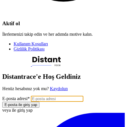
Aktif ol
İlerlemenizi takip edin ve her adımda motive kalın.
Kullanım Koşulları
Gizlilik Politikası
Distantrace'e Hoş Geldiniz
Henüz hesabınız yok mu?
Kaydolun
E-posta adresi
*
E-posta ile giriş yap
veya ile giriş yap