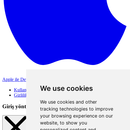
Apple ile Devam Et
Diğer giriş yöntemleri
We use cookies
Kullanım Koşulları
Gizlilik Politikası
We use cookies and other
Giriş yöntemleri
tracking technologies to improve
your browsing experience on our
website, to show you
personalized content and