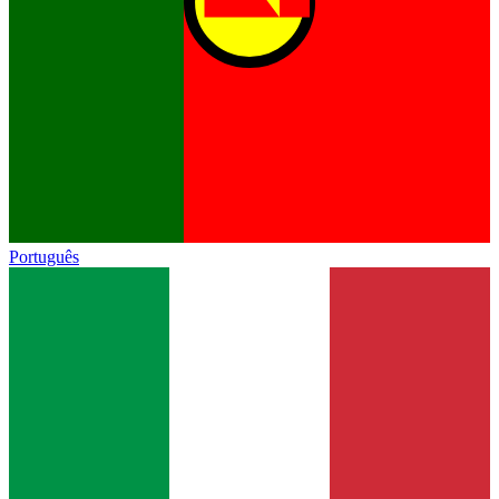
Português