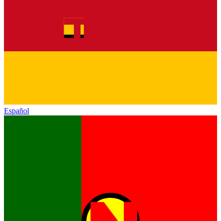
Español