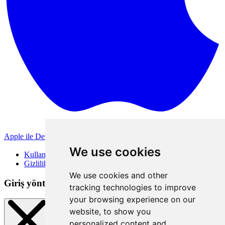
Apple ile Devam Et
Diğer giriş yöntemleri
We use cookies
Kullanım Koşulları
Gizlilik Politikası
We use cookies and other
Giriş yöntemleri
tracking technologies to improve
your browsing experience on our
website, to show you
personalized content and