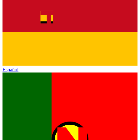
Español