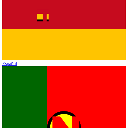
Español