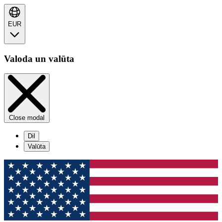
EUR
Valoda un valūta
Close modal
Dil
Valūta