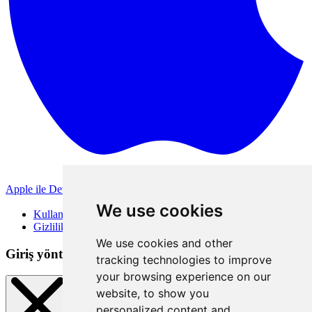
Apple ile Devam Et
Diğer giriş yöntemleri
We use cookies
Kullanım Koşulları
Gizlilik Politikası
We use cookies and other
Giriş yöntemleri
tracking technologies to improve
your browsing experience on our
website, to show you
personalized content and