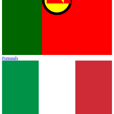
Português