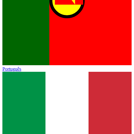
Português