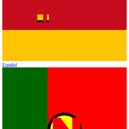
Español