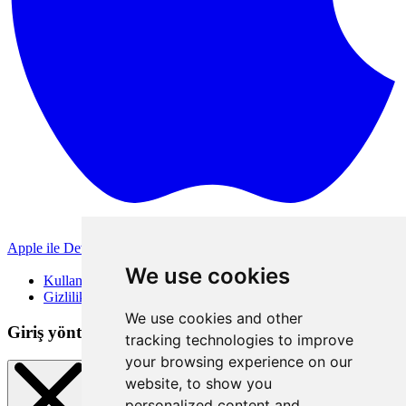
Apple ile Devam Et
Diğer giriş yöntemleri
We use cookies
Kullanım Koşulları
Gizlilik Politikası
We use cookies and other
Giriş yöntemleri
tracking technologies to improve
your browsing experience on our
website, to show you
personalized content and