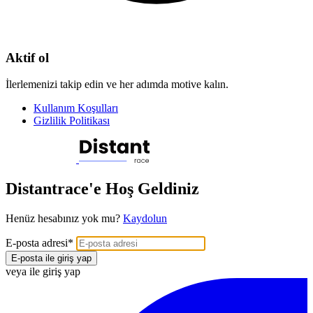
Aktif ol
İlerlemenizi takip edin ve her adımda motive kalın.
Kullanım Koşulları
Gizlilik Politikası
Distantrace'e Hoş Geldiniz
Henüz hesabınız yok mu?
Kaydolun
E-posta adresi
*
E-posta ile giriş yap
veya ile giriş yap