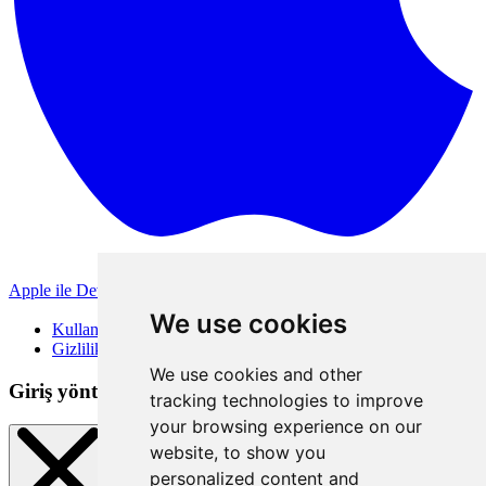
Apple ile Devam Et
Diğer giriş yöntemleri
We use cookies
Kullanım Koşulları
Gizlilik Politikası
We use cookies and other
Giriş yöntemleri
tracking technologies to improve
your browsing experience on our
website, to show you
personalized content and