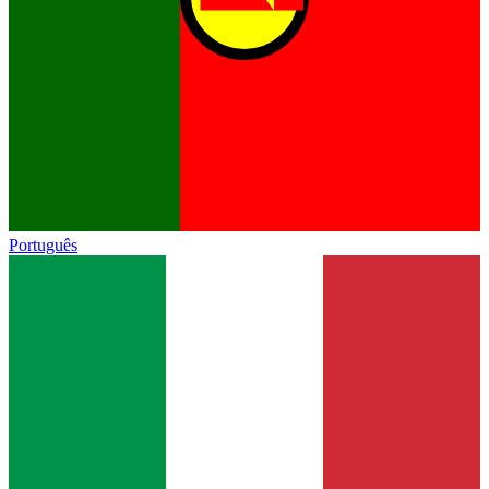
Português