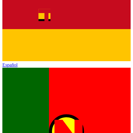
Español