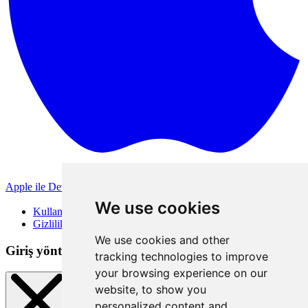
Apple ile Devam Et
Diğer giriş yöntemleri
We use cookies
Kullanım Koşulları
Gizlilik Politikası
We use cookies and other
Giriş yöntemleri
tracking technologies to improve
your browsing experience on our
website, to show you
personalized content and