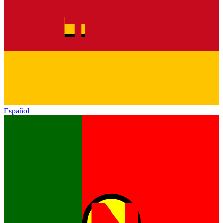
Español