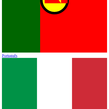
Português