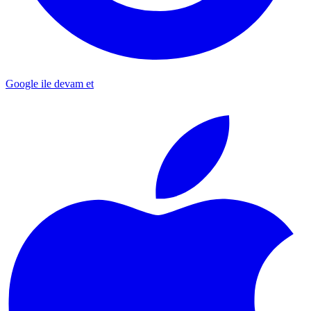
Google ile devam et