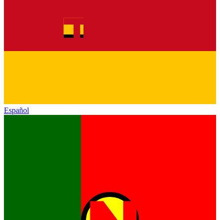
Español