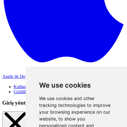
Apple ile Devam Et
Diğer giriş yöntemleri
We use cookies
Kullanım Koşulları
Gizlilik Politikası
We use cookies and other
Giriş yöntemleri
tracking technologies to improve
your browsing experience on our
website, to show you
personalized content and