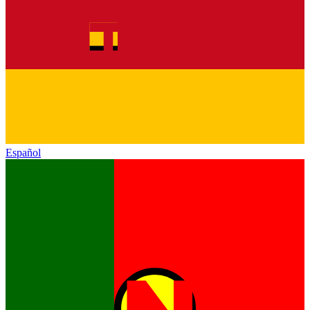
Español