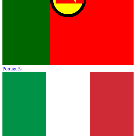
Português