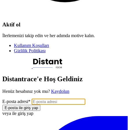
Aktif ol
İlerlemenizi takip edin ve her adımda motive kalın.
Kullanım Koşulları
Gizlilik Politikası
Distantrace'e Hoş Geldiniz
Henüz hesabınız yok mu?
Kaydolun
E-posta adresi
*
E-posta ile giriş yap
veya ile giriş yap