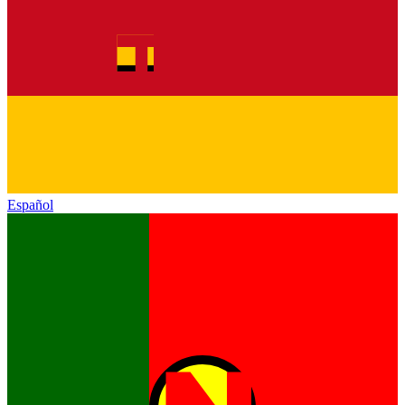
Español