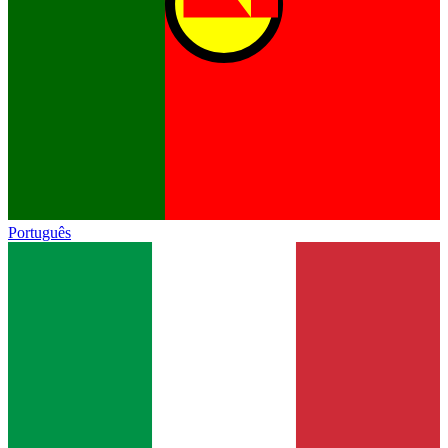
Português