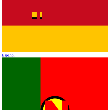
Español