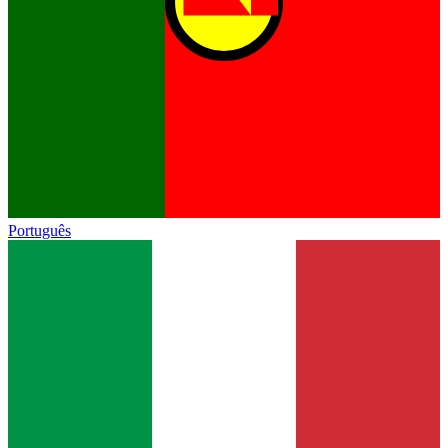
Português