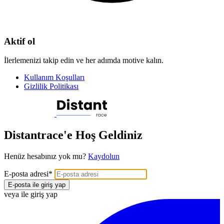
Aktif ol
İlerlemenizi takip edin ve her adımda motive kalın.
Kullanım Koşulları
Gizlilik Politikası
Distantrace'e Hoş Geldiniz
Henüz hesabınız yok mu?
Kaydolun
E-posta adresi
*
E-posta ile giriş yap
veya ile giriş yap