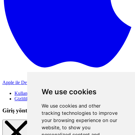
Apple ile Devam Et
Diğer giriş yöntemleri
We use cookies
Kullanım Koşulları
Gizlilik Politikası
We use cookies and other
Giriş yöntemleri
tracking technologies to improve
your browsing experience on our
website, to show you
personalized content and