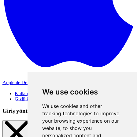
Apple ile Devam Et
Diğer giriş yöntemleri
We use cookies
Kullanım Koşulları
Gizlilik Politikası
We use cookies and other
Giriş yöntemleri
tracking technologies to improve
your browsing experience on our
website, to show you
personalized content and