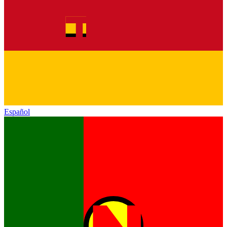
Español