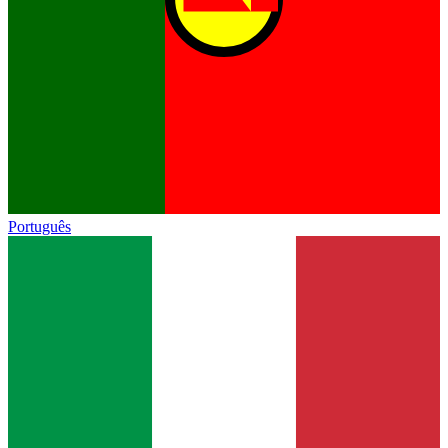
Português