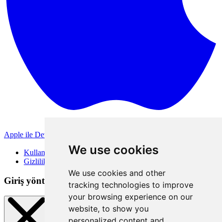
Apple ile Devam Et
Diğer giriş yöntemleri
We use cookies
Kullanım Koşulları
Gizlilik Politikası
We use cookies and other
Giriş yöntemleri
tracking technologies to improve
your browsing experience on our
website, to show you
personalized content and