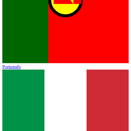
Português