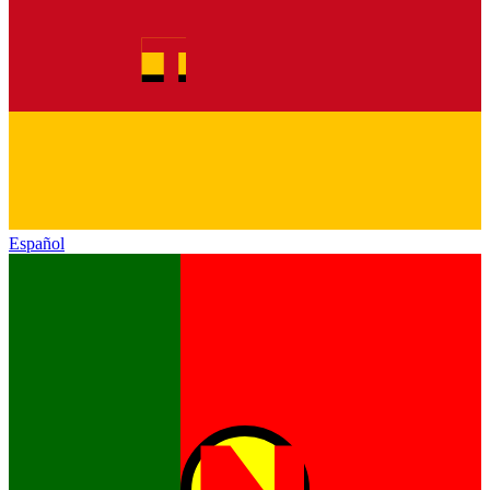
Español