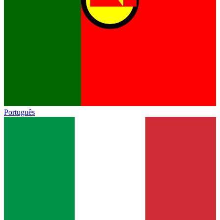
Português