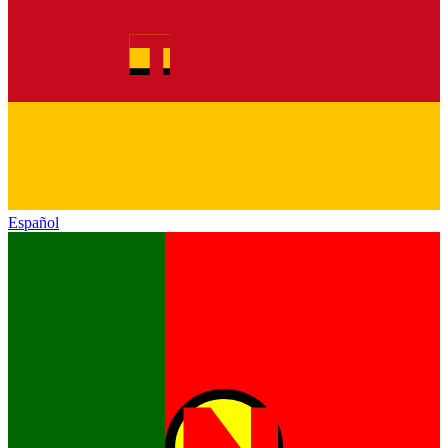
Español