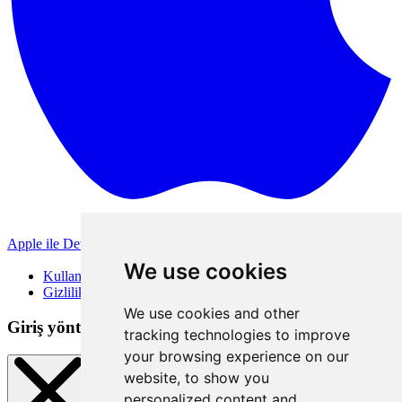
Apple ile Devam Et
Diğer giriş yöntemleri
We use cookies
Kullanım Koşulları
Gizlilik Politikası
We use cookies and other
Giriş yöntemleri
tracking technologies to improve
your browsing experience on our
website, to show you
personalized content and