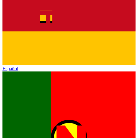
Español