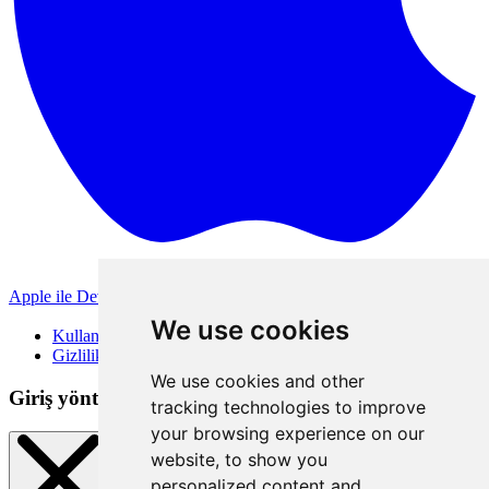
Apple ile Devam Et
Diğer giriş yöntemleri
We use cookies
Kullanım Koşulları
Gizlilik Politikası
We use cookies and other
Giriş yöntemleri
tracking technologies to improve
your browsing experience on our
website, to show you
personalized content and