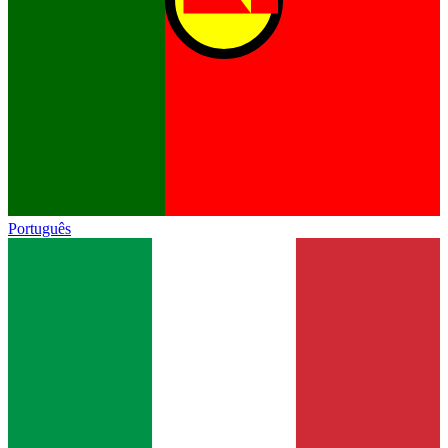
Português