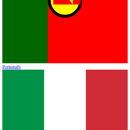
Português