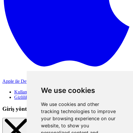
Apple ile Devam Et
Diğer giriş yöntemleri
We use cookies
Kullanım Koşulları
Gizlilik Politikası
We use cookies and other
Giriş yöntemleri
tracking technologies to improve
your browsing experience on our
website, to show you
personalized content and