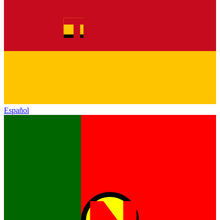
Español