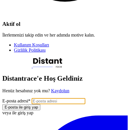
Aktif ol
İlerlemenizi takip edin ve her adımda motive kalın.
Kullanım Koşulları
Gizlilik Politikası
Distantrace'e Hoş Geldiniz
Henüz hesabınız yok mu?
Kaydolun
E-posta adresi
*
E-posta ile giriş yap
veya ile giriş yap