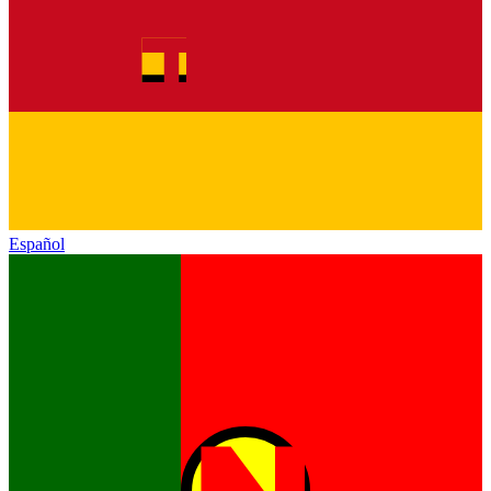
Español