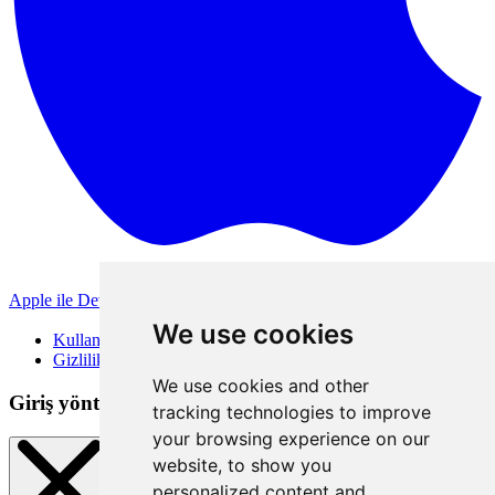
Apple ile Devam Et
Diğer giriş yöntemleri
We use cookies
Kullanım Koşulları
Gizlilik Politikası
We use cookies and other
Giriş yöntemleri
tracking technologies to improve
your browsing experience on our
website, to show you
personalized content and