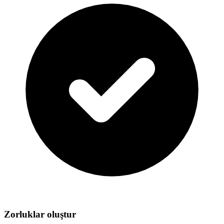
Zorluklar oluştur