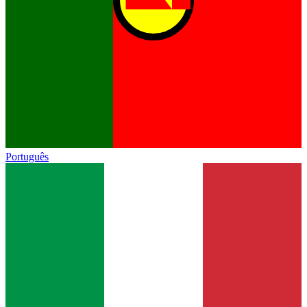
Português