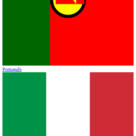
Português