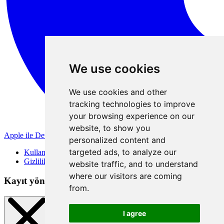
We use cookies
We use cookies and other
tracking technologies to improve
your browsing experience on our
website, to show you
Apple ile Devam Et
personalized content and
targeted ads, to analyze our
Kullanım Koşulları
Gizlilik Politikası
website traffic, and to understand
where our visitors are coming
Kayıt yöntemleri
from.
I agree