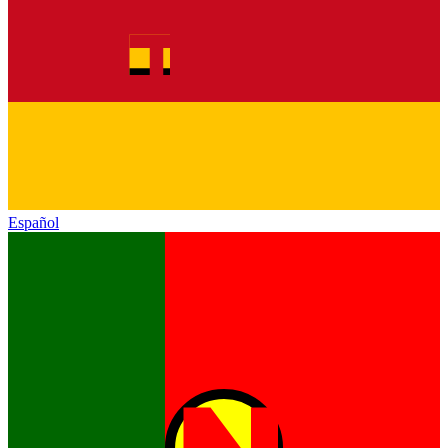
Español