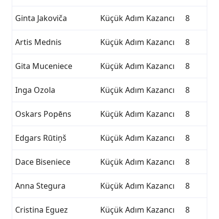
Ginta Jakoviča
Küçük Adım Kazancı
8
Artis Mednis
Küçük Adım Kazancı
8
Gita Muceniece
Küçük Adım Kazancı
8
Inga Ozola
Küçük Adım Kazancı
8
Oskars Popēns
Küçük Adım Kazancı
8
Edgars Rūtiņš
Küçük Adım Kazancı
8
Dace Biseniece
Küçük Adım Kazancı
8
Anna Stegura
Küçük Adım Kazancı
8
Cristina Eguez
Küçük Adım Kazancı
8