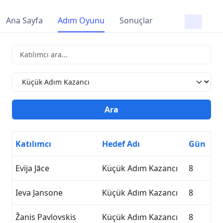
Ana Sayfa
Adım Oyunu
Sonuçlar
Katılımcı
Hedef Adı
Gün
Evija Jāce
Küçük Adım Kazancı
8
Ieva Jansone
Küçük Adım Kazancı
8
Žanis Pavlovskis
Küçük Adım Kazancı
8