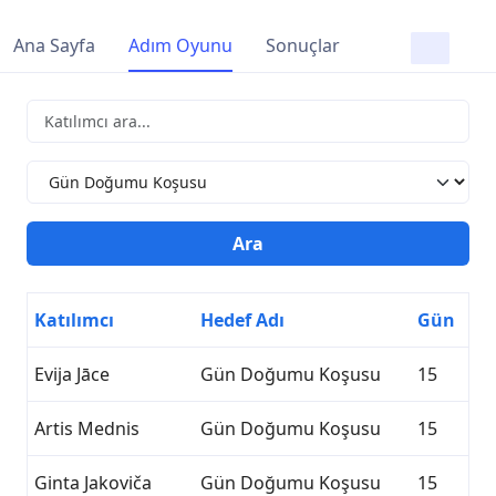
Ana Sayfa
Adım Oyunu
Sonuçlar
Katılımcı
Hedef Adı
Gün
Evija Jāce
Gün Doğumu Koşusu
15
Artis Mednis
Gün Doğumu Koşusu
15
Ginta Jakoviča
Gün Doğumu Koşusu
15