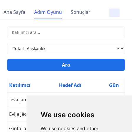
Ana Sayfa
Adım Oyunu
Sonuçlar
Katılımcı
Hedef Adı
Gün
Ieva Jansone
Tutarlı Alışkanlık
17
We use cookies
Evija Jāce
Tutarlı Alışkanlık
17
Ginta Jakoviča
Tutarlı Alışkanlık
17
We use cookies and other