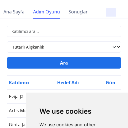
Ana Sayfa
Adım Oyunu
Sonuçlar
Katılımcı
Hedef Adı
Gün
Evija Jāce
Tutarlı Alışkanlık
17
We use cookies
Artis Mednis
Tutarlı Alışkanlık
17
Ginta Jakoviča
Tutarlı Alışkanlık
17
We use cookies and other