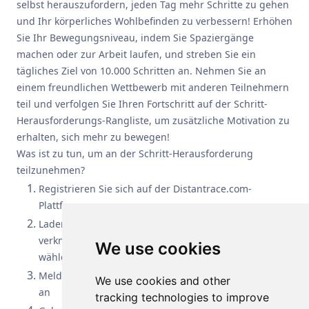
selbst herauszufordern, jeden Tag mehr Schritte zu gehen
und Ihr körperliches Wohlbefinden zu verbessern! Erhöhen
Sie Ihr Bewegungsniveau, indem Sie Spaziergänge
machen oder zur Arbeit laufen, und streben Sie ein
tägliches Ziel von 10.000 Schritten an. Nehmen Sie an
einem freundlichen Wettbewerb mit anderen Teilnehmern
teil und verfolgen Sie Ihren Fortschritt auf der Schritt-
Herausforderungs-Rangliste, um zusätzliche Motivation zu
erhalten, sich mehr zu bewegen!
Was ist zu tun, um an der Schritt-Herausforderung
teilzunehmen?
Registrieren Sie sich auf der Distantrace.com-
Plattform
Laden Sie die Distant Race-App herunter und
verknüpfen Sie sie mit Ihrem Benutzerprofil und
We use cookies
wählen Sie die Datenquelle für körperliche Aktivität.
Melden Sie sich für die 10k-Schritt-Herausforderung
We use cookies and other
an
tracking technologies to improve