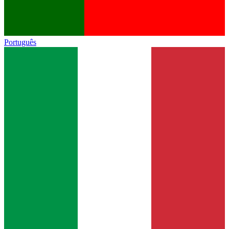
Português