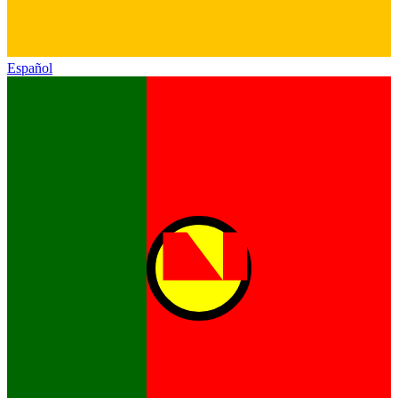
Español