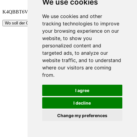
We use cookies
K4QBBT6V
We use cookies and other
Code kopieren
tracking technologies to improve
Wo soll der Code eingegeben werden?
your browsing experience on our
website, to show you
personalized content and
targeted ads, to analyze our
website traffic, and to understand
where our visitors are coming
from.
I agree
I decline
Change my preferences