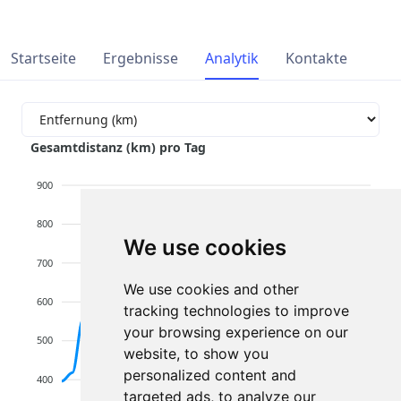
Startseite
Ergebnisse
Analytik
Kontakte
Gesamtdistanz (km) pro Tag
900
800
We use cookies
700
We use cookies and other
600
tracking technologies to improve
your browsing experience on our
500
website, to show you
personalized content and
400
targeted ads, to analyze our