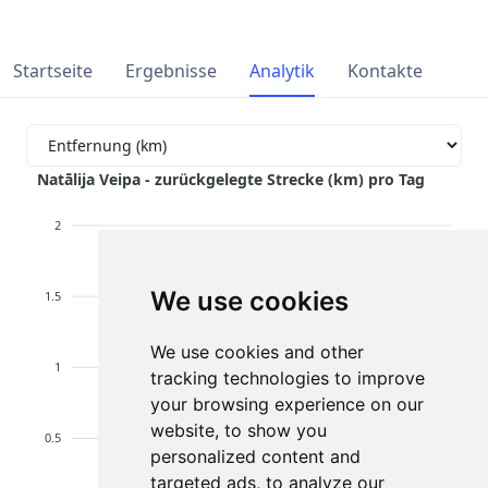
Startseite
Ergebnisse
Analytik
Kontakte
Natālija Veipa - zurückgelegte Strecke (km) pro Tag
2
We use cookies
1.5
We use cookies and other
1
tracking technologies to improve
your browsing experience on our
website, to show you
0.5
personalized content and
targeted ads, to analyze our