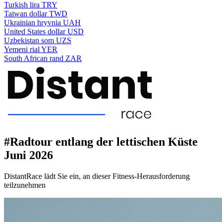
Turkish lira
TRY
Taiwan dollar
TWD
Ukrainian hryvnia
UAH
United States dollar
USD
Uzbekistan som
UZS
Yemeni rial
YER
South African rand
ZAR
#Radtour entlang der lettischen Küste
Juni 2026
DistantRace lädt Sie ein, an dieser Fitness-Herausforderung
teilzunehmen