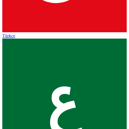
Türkçe
ع