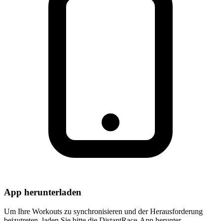
App herunterladen
Um Ihre Workouts zu synchronisieren und der Herausforderung
beizutreten, laden Sie bitte die DistantRace-App herunter.