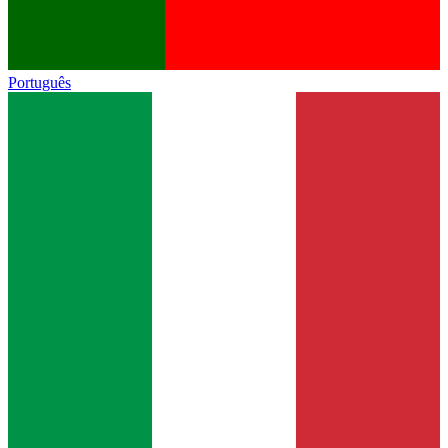
Português