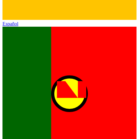
Español