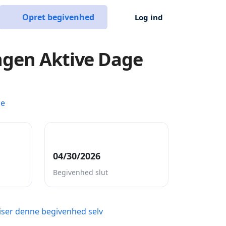
Opret begivenhed
Log ind
ngen Aktive Dage
ce
04/30/2026
Begivenhed slut
ser denne begivenhed selv