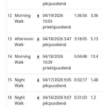
pēcpusdienā
12
Morning
04/19/2026
1:36:56
3.36
ST
Walk
10:03
priekšpusdienā
13
Afternoon
04/18/2026 3:47
3:18:05
5.13
ST
Walk
pēcpusdienā
14
Morning
04/18/2026
5:04:48
13.4
ST
Walk
10:39
priekšpusdienā
15
Night
04/17/2026 9:05
0:32:17
1.48
ST
Walk
pēcpusdienā
16
Night
04/16/2026 9:07
0:31:03
1.2
ST
Walk
pēcpusdienā