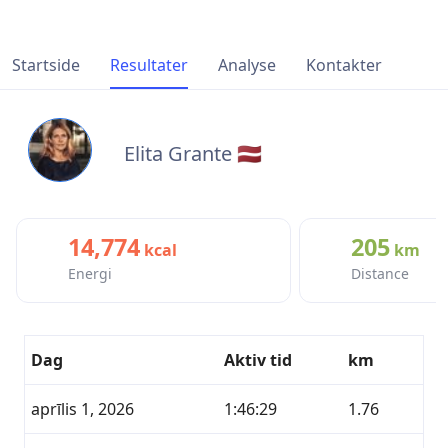
Startside
Resultater
Analyse
Kontakter
Elita Grante 🇱🇻
14,774
205
kcal
km
Energi
Distance
Dag
Aktiv tid
km
aprīlis 1, 2026
1:46:29
1.76