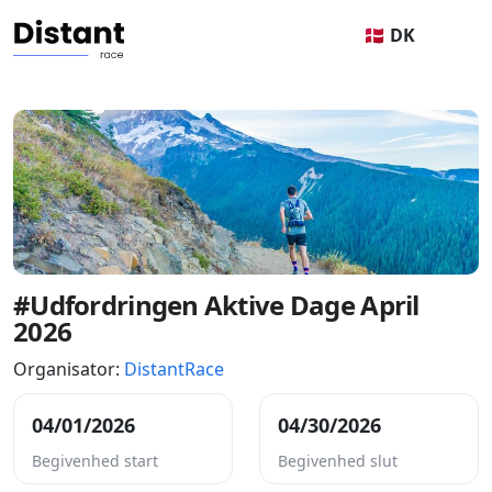
🇩🇰 DK
#Udfordringen Aktive Dage April
2026
Organisator:
DistantRace
04/01/2026
04/30/2026
Begivenhed start
Begivenhed slut