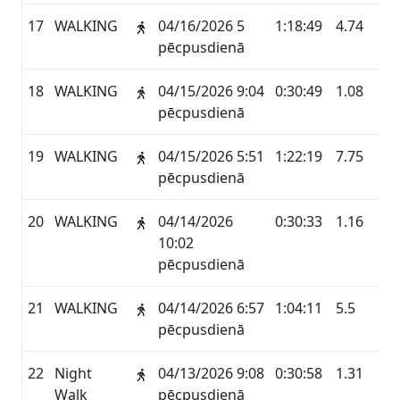
17
WALKING
04/16/2026 5
1:18:49
4.74
G
pēcpusdienā
18
WALKING
04/15/2026 9:04
0:30:49
1.08
G
pēcpusdienā
19
WALKING
04/15/2026 5:51
1:22:19
7.75
G
pēcpusdienā
20
WALKING
04/14/2026
0:30:33
1.16
G
10:02
pēcpusdienā
21
WALKING
04/14/2026 6:57
1:04:11
5.5
G
pēcpusdienā
22
Night
04/13/2026 9:08
0:30:58
1.31
ST
Walk
pēcpusdienā