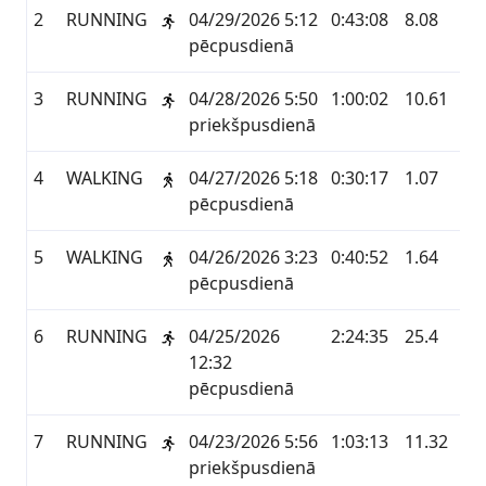
2
RUNNING
04/29/2026 5:12
0:43:08
8.08
GA
pēcpusdienā
3
RUNNING
04/28/2026 5:50
1:00:02
10.61
GA
priekšpusdienā
4
WALKING
04/27/2026 5:18
0:30:17
1.07
GA
pēcpusdienā
5
WALKING
04/26/2026 3:23
0:40:52
1.64
GA
pēcpusdienā
6
RUNNING
04/25/2026
2:24:35
25.4
GA
12:32
pēcpusdienā
7
RUNNING
04/23/2026 5:56
1:03:13
11.32
GA
priekšpusdienā