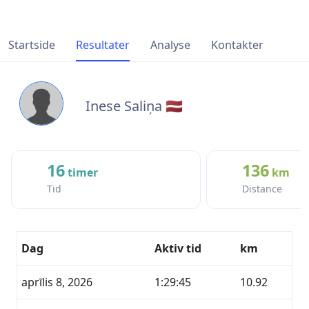
Startside
Resultater
Analyse
Kontakter
Inese Saliņa 🇱🇻
16
136
timer
km
Tid
Distance
Dag
Aktiv tid
km
aprīlis 8, 2026
1:29:45
10.92