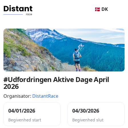
🇩🇰 DK
#Udfordringen Aktive Dage April
2026
Organisator:
DistantRace
04/01/2026
04/30/2026
Begivenhed start
Begivenhed slut