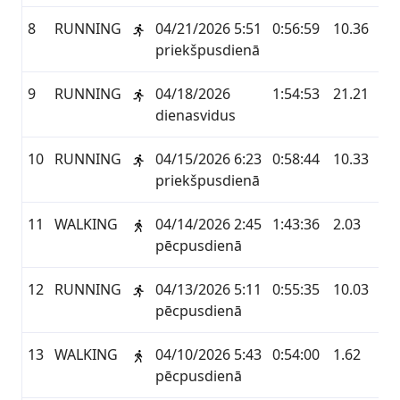
8
RUNNING
04/21/2026 5:51
0:56:59
10.36
GA
priekšpusdienā
9
RUNNING
04/18/2026
1:54:53
21.21
GA
dienasvidus
10
RUNNING
04/15/2026 6:23
0:58:44
10.33
GA
priekšpusdienā
11
WALKING
04/14/2026 2:45
1:43:36
2.03
GA
pēcpusdienā
12
RUNNING
04/13/2026 5:11
0:55:35
10.03
GA
pēcpusdienā
13
WALKING
04/10/2026 5:43
0:54:00
1.62
GA
pēcpusdienā