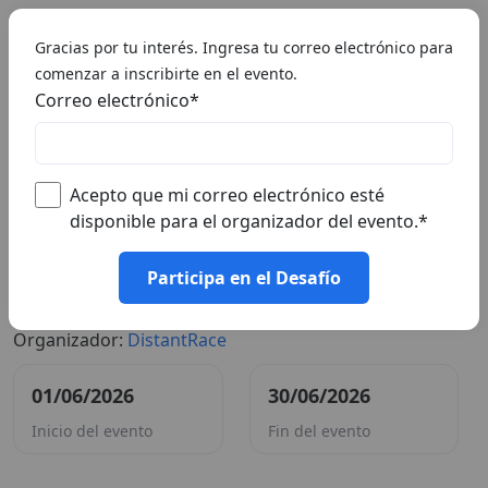
🇪🇸 ES
Gracias por tu interés. Ingresa tu correo electrónico para
comenzar a inscribirte en el evento.
Correo electrónico
*
Acepto que mi correo electrónico esté
disponible para el organizador del evento.
*
Participa en el Desafío
#Desafío Corre 100K Junio 2026
Organizador:
DistantRace
01/06/2026
30/06/2026
Inicio del evento
Fin del evento