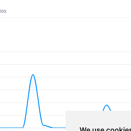
tos
We use cookie