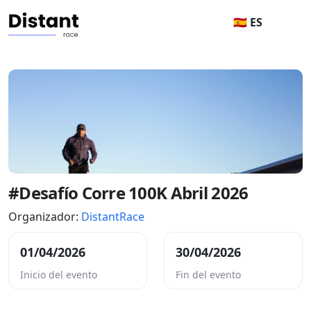
🇪🇸 ES
#Desafío Corre 100K Abril 2026
Organizador:
DistantRace
01/04/2026
30/04/2026
Inicio del evento
Fin del evento