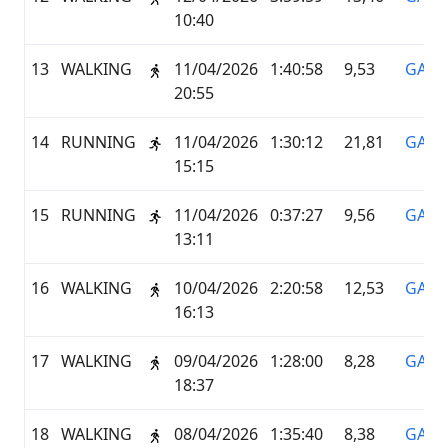
10:40
13
WALKING
11/04/2026
1:40:58
9,53
GARM
20:55
14
RUNNING
11/04/2026
1:30:12
21,81
GARM
15:15
15
RUNNING
11/04/2026
0:37:27
9,56
GARM
13:11
16
WALKING
10/04/2026
2:20:58
12,53
GARM
16:13
17
WALKING
09/04/2026
1:28:00
8,28
GARM
18:37
18
WALKING
08/04/2026
1:35:40
8,38
GARM