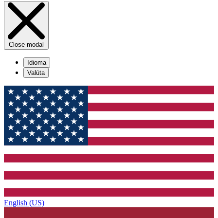
Close modal
Idioma
Valūta
English (US)