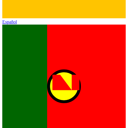
Español