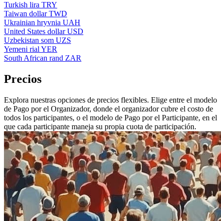
Turkish lira
TRY
Taiwan dollar
TWD
Ukrainian hryvnia
UAH
United States dollar
USD
Uzbekistan som
UZS
Yemeni rial
YER
South African rand
ZAR
Precios
Explora nuestras opciones de precios flexibles. Elige entre el modelo
de Pago por el Organizador, donde el organizador cubre el costo de
todos los participantes, o el modelo de Pago por el Participante, en el
que cada participante maneja su propia cuota de participación.