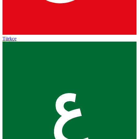
Türkçe
ع