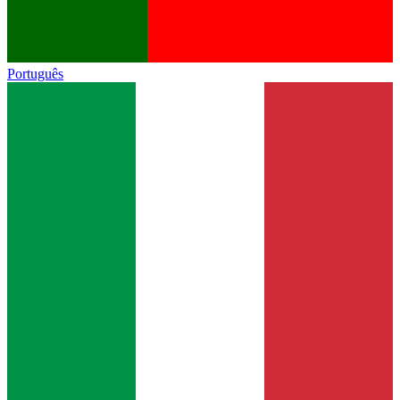
Português