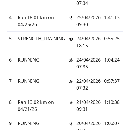
07:34
4
Ran 18.01 km on
25/04/2026
1:41:13
18,
04/25/26
09:30
5
STRENGTH_TRAINING
24/04/2026
0:55:25
0,0
18:15
6
RUNNING
24/04/2026
1:04:24
13,
07:35
7
RUNNING
22/04/2026
0:57:37
10,
07:32
8
Ran 13.02 km on
21/04/2026
1:10:38
13,
04/21/26
09:31
9
RUNNING
20/04/2026
1:06:07
12,