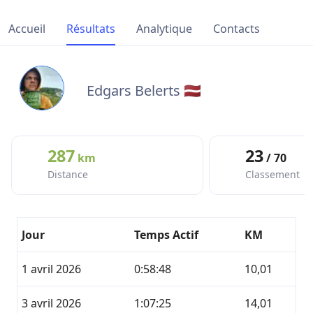
Accueil
Résultats
Analytique
Contacts
Edgars Belerts 🇱🇻
287
23
km
/ 70
Distance
Classement
Jour
Temps Actif
KM
1 avril 2026
0:58:48
10,01
3 avril 2026
1:07:25
14,01