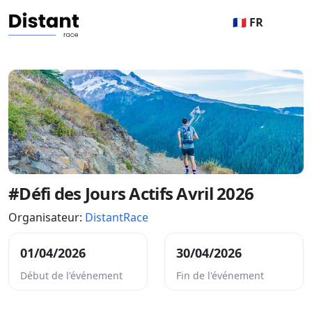
🇫🇷 FR
#Défi des Jours Actifs Avril 2026
Organisateur:
DistantRace
01/04/2026
30/04/2026
Début de l'événement
Fin de l'événement