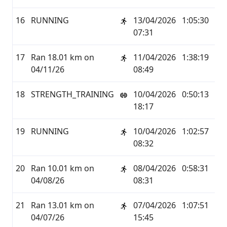
16
RUNNING
13/04/2026
1:05:30
12,
07:31
17
Ran 18.01 km on
11/04/2026
1:38:19
18,
04/11/26
08:49
18
STRENGTH_TRAINING
10/04/2026
0:50:13
0,0
18:17
19
RUNNING
10/04/2026
1:02:57
12,
08:32
20
Ran 10.01 km on
08/04/2026
0:58:31
10,
04/08/26
08:31
21
Ran 13.01 km on
07/04/2026
1:07:51
13,
04/07/26
15:45