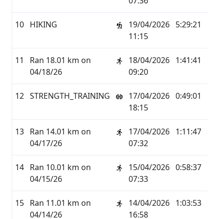
07:36
10
HIKING
19/04/2026
5:29:21
12,
11:15
11
Ran 18.01 km on
18/04/2026
1:41:41
18,
04/18/26
09:20
12
STRENGTH_TRAINING
17/04/2026
0:49:01
0,0
18:15
13
Ran 14.01 km on
17/04/2026
1:11:47
14,
04/17/26
07:32
14
Ran 10.01 km on
15/04/2026
0:58:37
10,
04/15/26
07:33
15
Ran 11.01 km on
14/04/2026
1:03:53
11,
04/14/26
16:58