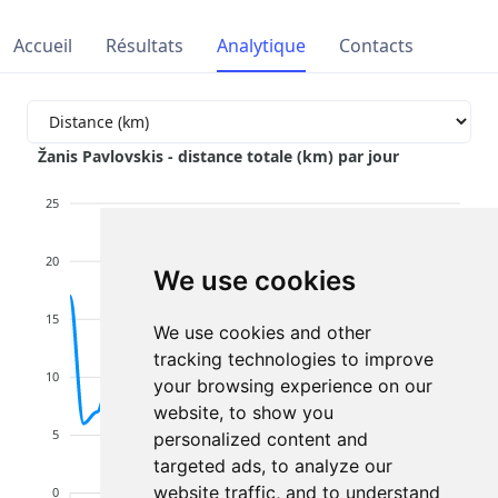
Accueil
Résultats
Analytique
Contacts
Žanis Pavlovskis - distance totale (km) par jour
25
20
We use cookies
15
We use cookies and other
tracking technologies to improve
10
your browsing experience on our
website, to show you
5
personalized content and
targeted ads, to analyze our
website traffic, and to understand
0