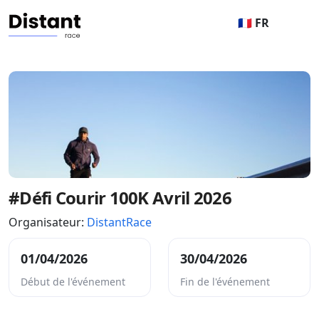
🇫🇷 FR
#Défi Courir 100K Avril 2026
Organisateur:
DistantRace
01/04/2026
30/04/2026
Début de l'événement
Fin de l'événement