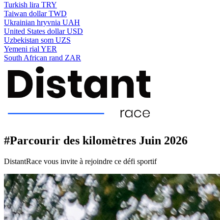
Turkish lira
TRY
Taiwan dollar
TWD
Ukrainian hryvnia
UAH
United States dollar
USD
Uzbekistan som
UZS
Yemeni rial
YER
South African rand
ZAR
#Parcourir des kilomètres Juin 2026
DistantRace vous invite à rejoindre ce défi sportif