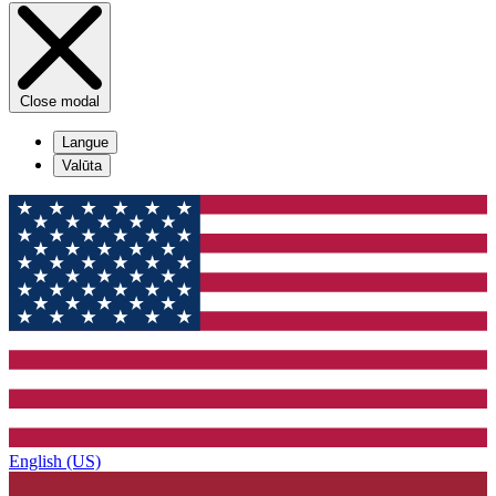
Close modal
Langue
Valūta
English (US)