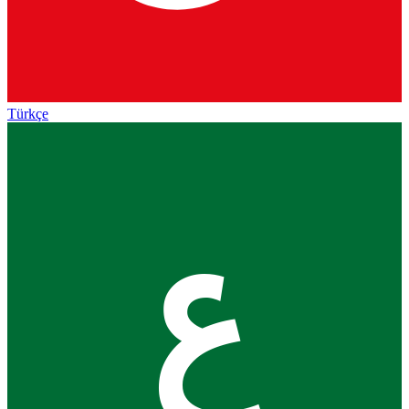
Türkçe
ع