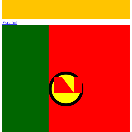
Español