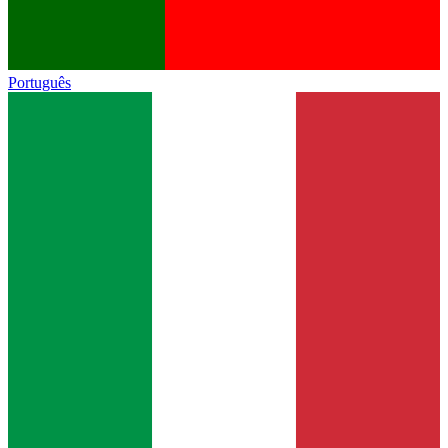
Português