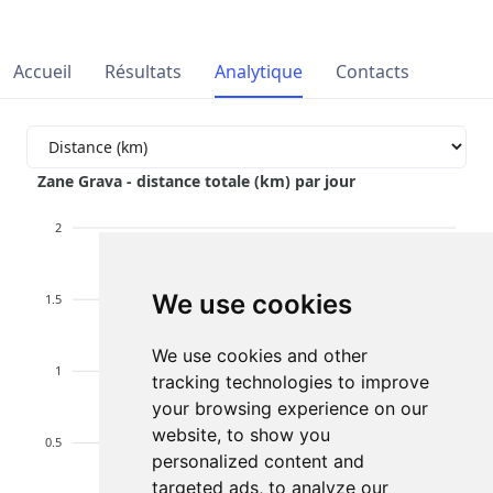
Accueil
Résultats
Analytique
Contacts
Zane Grava - distance totale (km) par jour
2
We use cookies
1.5
We use cookies and other
1
tracking technologies to improve
your browsing experience on our
website, to show you
0.5
personalized content and
targeted ads, to analyze our