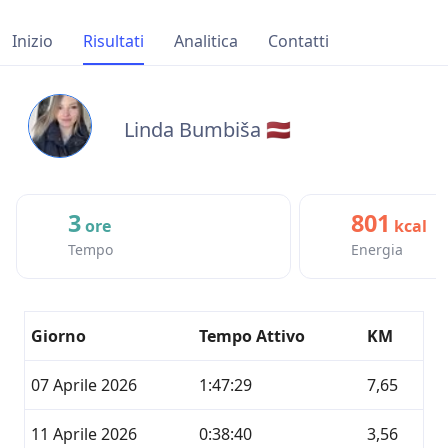
Inizio
Risultati
Analitica
Contatti
Linda Bumbiša 🇱🇻
3
801
ore
kcal
Tempo
Energia
Giorno
Tempo Attivo
KM
07 Aprile 2026
1:47:29
7,65
11 Aprile 2026
0:38:40
3,56