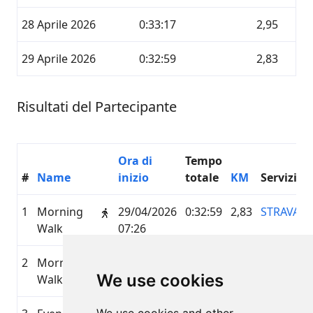
28 Aprile 2026
0:33:17
2,95
29 Aprile 2026
0:32:59
2,83
Risultati del Partecipante
Ora di
Tempo
#
Name
inizio
totale
KM
Servizio
1
Morning
29/04/2026
0:32:59
2,83
STRAVA
Walk
07:26
2
Morning
28/04/2026
0:33:17
2,95
STRAVA
We use cookies
Walk
07:21